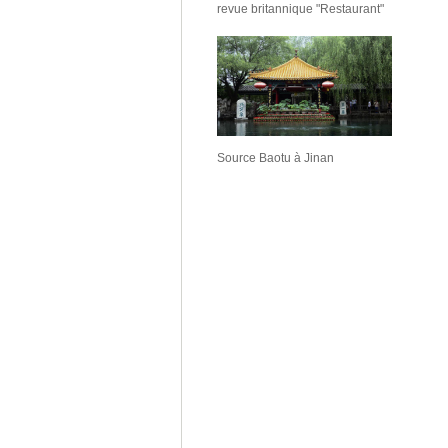
revue britannique "Restaurant"
Source Baotu à Jinan