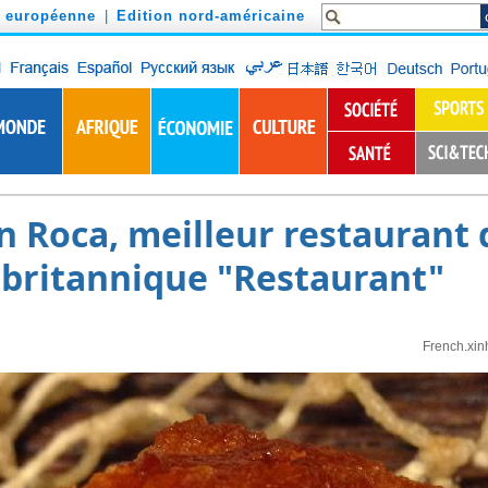
n européenne
|
Edition nord-américaine
an Roca, meilleur restauran
 britannique "Restaurant"
French.xin