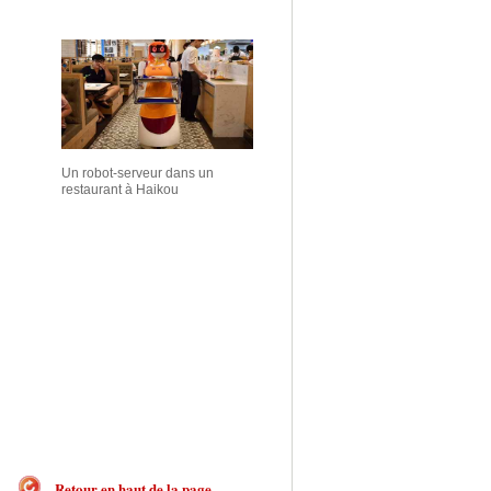
Un robot-serveur dans un
restaurant à Haikou
Retour en haut de la page