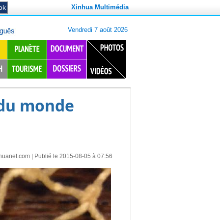
Xinhua Multimédia
t du monde
huanet.com
| Publié le 2015-08-05 à 07:56