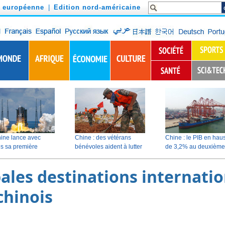
n européenne
|
Edition nord-américaine
pales destinations internati
chinois