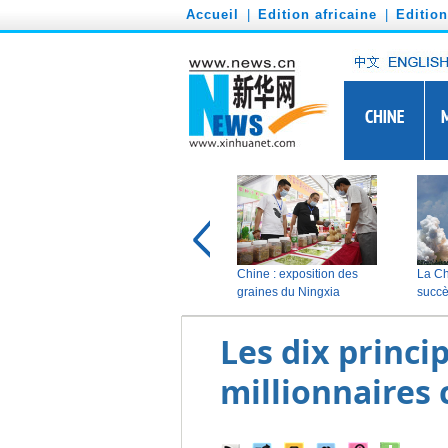
')
Accueil
|
Edition africaine
|
Editio
Les dix princi
millionnaires 