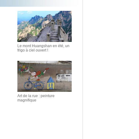
Le mont Huangshan en été, un
frigo à ciel ouvert !
Art de la rue : peinture
magnifique