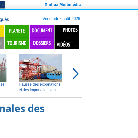
Xinhua Multimédia
onales des