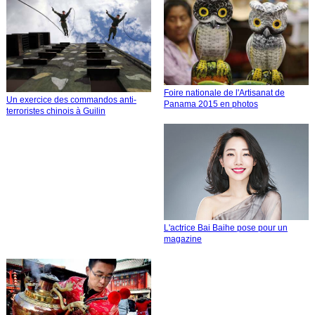
Foire nationale de l'Artisanat de
Un exercice des commandos anti-
Panama 2015 en photos
terroristes chinois à Guilin
L'actrice Bai Baihe pose pour un
magazine