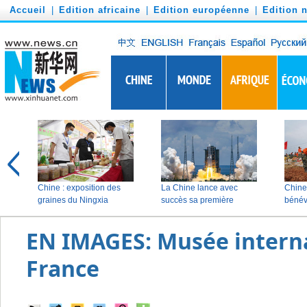
')
Accueil
|
Edition africaine
|
Edition européenne
|
Edition 
EN IMAGES: Musée interna
France