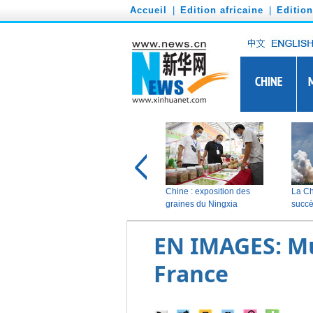
')
Accueil
|
Edition africaine
|
Editio
EN IMAGES: Mu
France