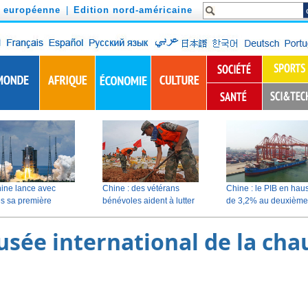
n européenne
|
Edition nord-américaine
sée international de la cha