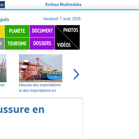
Xinhua Multimédia
ussure en