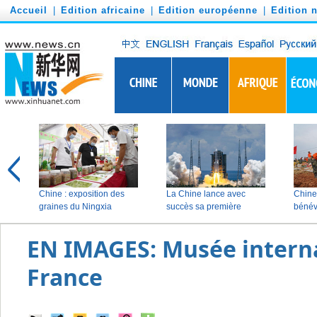
')
Accueil
|
Edition africaine
|
Edition européenne
|
Edition 
EN IMAGES: Musée interna
France