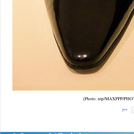
(Photo: ntp/MAXPPP/PH
|<<