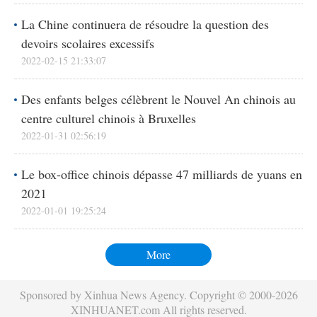
La Chine continuera de résoudre la question des
devoirs scolaires excessifs
2022-02-15 21:33:07
Des enfants belges célèbrent le Nouvel An chinois au
centre culturel chinois à Bruxelles
2022-01-31 02:56:19
Le box-office chinois dépasse 47 milliards de yuans en
2021
2022-01-01 19:25:24
More
Sponsored by Xinhua News Agency. Copyright © 2000-2026
XINHUANET.com All rights reserved.