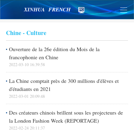
XINHUA FRENCH
Chine - Culture
Ouverture de la 26e édition du Mois de la
francophonie en Chine
2022-03-10 16:39:58
La Chine comptait près de 300 millions d'élèves et
d'étudiants en 2021
2022-03-01 20:09:48
Des créateurs chinois brillent sous les projecteurs de
la London Fashion Week (REPORTAGE)
2022-02-24 20:11:37