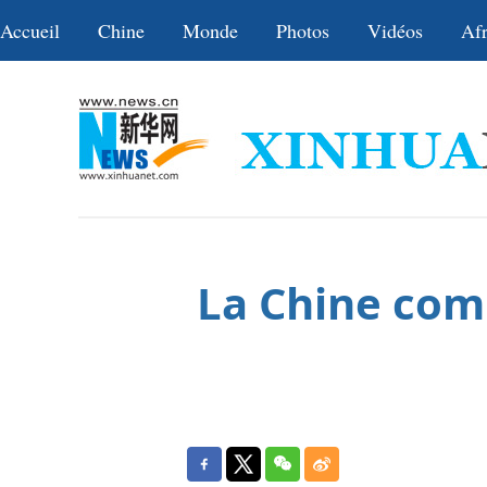
Accueil
Chine
Monde
Photos
Vidéos
Afr
La Chine comp