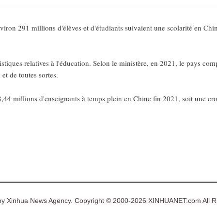
ron 291 millions d'élèves et d'étudiants suivaient une scolarité en Chi
istiques relatives à l'éducation. Selon le ministère, en 2021, le pays com
et de toutes sortes.
18,44 millions d'enseignants à temps plein en Chine fin 2021, soit une c
y Xinhua News Agency. Copyright © 2000-2026 XINHUANET.com All Ri