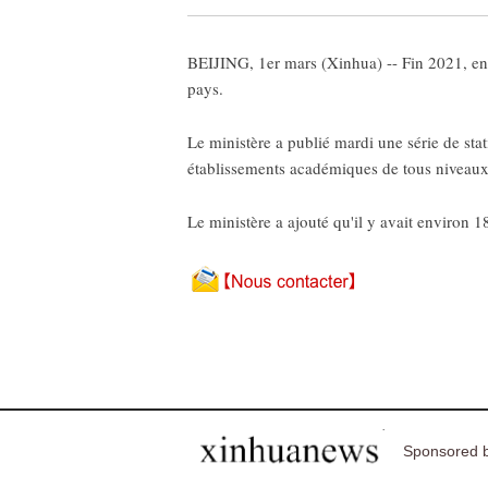
BEIJING, 1er mars (Xinhua) -- Fin 2021, envi
pays.
Le ministère a publié mardi une série de stat
établissements académiques de tous niveaux 
Le ministère a ajouté qu'il y avait environ 
Sponsored b