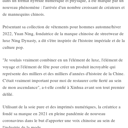
dans un format hybride numérique et physique, a été marqué par un
nouveau phénomène : l'arrivée d'un nombre croissant de créateurs et
de mannequins chinois.
Présentant sa collection de vêtements pour hommes automne/hiver
2022, Yuan Ning, fondatrice de la marque chinoise de streetwear de
luxe Ning Dynasty, a dit s'être inspirée de l'histoire impériale et de la
culture pop.
"Je voulais vraiment combiner en un l'élément de luxe, l'élément de
voyage et l'élément de fête pour créer un produit incroyable qui
représente des milliers et des milliers d'années d'histoire de la Chine.
C'était vraiment important pour moi de restaurer cette fierté au sein
de mon ascendance", a-t-elle confié à Xinhua avant son tout premier
défilé.
Utilisant de la soie pure et des imprimés numériques, la créatrice a
fondé sa marque en 2021 en pleine pandémie de nouveau
coronavirus dans le but d'apporter une voix chinoise au sein de
l'industrie de la mode.