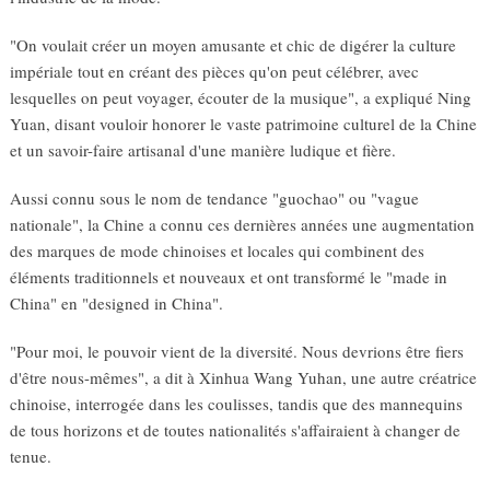
"On voulait créer un moyen amusante et chic de digérer la culture
impériale tout en créant des pièces qu'on peut célébrer, avec
lesquelles on peut voyager, écouter de la musique", a expliqué Ning
Yuan, disant vouloir honorer le vaste patrimoine culturel de la Chine
et un savoir-faire artisanal d'une manière ludique et fière.
Aussi connu sous le nom de tendance "guochao" ou "vague
nationale", la Chine a connu ces dernières années une augmentation
des marques de mode chinoises et locales qui combinent des
éléments traditionnels et nouveaux et ont transformé le "made in
China" en "designed in China".
"Pour moi, le pouvoir vient de la diversité. Nous devrions être fiers
d'être nous-mêmes", a dit à Xinhua Wang Yuhan, une autre créatrice
chinoise, interrogée dans les coulisses, tandis que des mannequins
de tous horizons et de toutes nationalités s'affairaient à changer de
tenue.