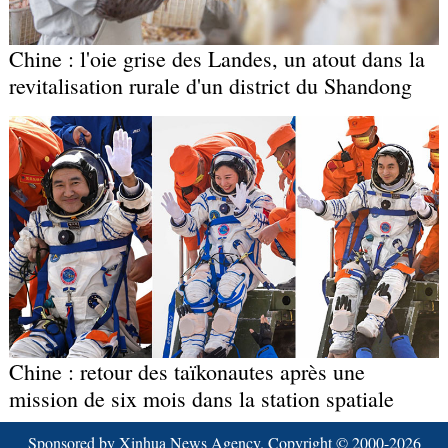
Chine : l'oie grise des Landes, un atout dans la
revitalisation rurale d'un district du Shandong
Chine : retour des taïkonautes après une
mission de six mois dans la station spatiale
Sponsored by Xinhua News Agency. Copyright © 2000-
2026