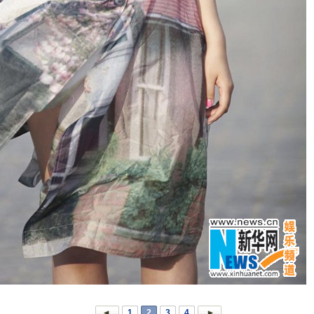
1
2
3
4