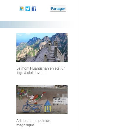
Le mont Huangshan en été, un
frigo à ciel ouvert !
Art de la rue : peinture
magnifique