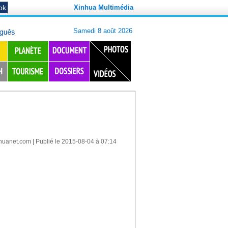
Xinhua Multimédia
huanet.com
| Publié le 2015-08-04 à 07:14