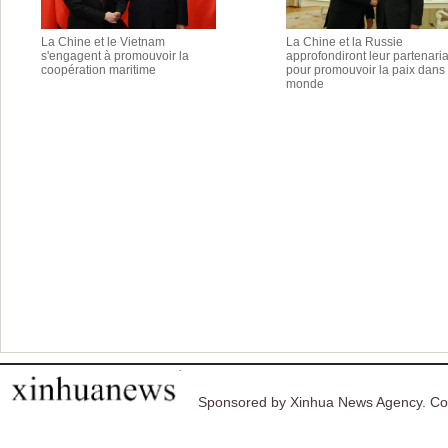
La Chine et le Vietnam
La Chine et la Russie
s'engagent à promouvoir la
approfondiront leur partenaria
coopération maritime
pour promouvoir la paix dans 
monde
Sponsored by Xinhua News Agency. Co