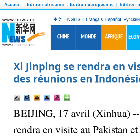
')
Accueil
|
Edition africaine
|
Edition européenne
|
Edition 
Xi Jinping se rendra en vi
des réunions en Indonési
BEIJING, 17 avril (Xinhua) --
rendra en visite au Pakistan et