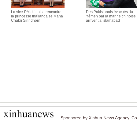
La vice-PM chinoise rencontre
Des Pakistanais évacués du
la princesse thaïlandaise Maha
Yémen par la marine chinoise
Chakri Sirindhorn
arrivent à Islamabad
Sponsored by Xinhua News Agency. Co