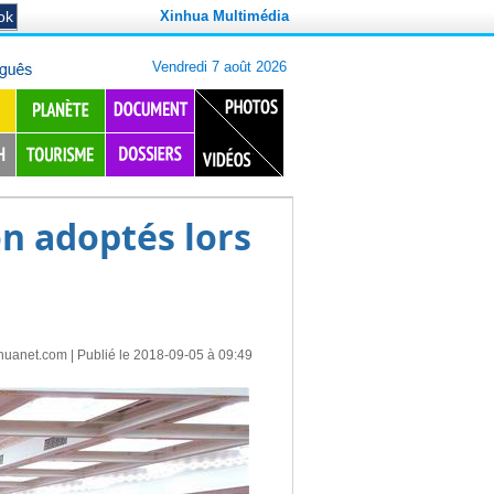
Xinhua Multimédia
on adoptés lors
huanet.com
| Publié le 2018-09-05 à 09:49