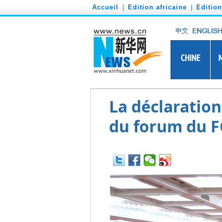
')
Accueil
|
Edition africaine
|
Editio
La déclaration
du forum du 