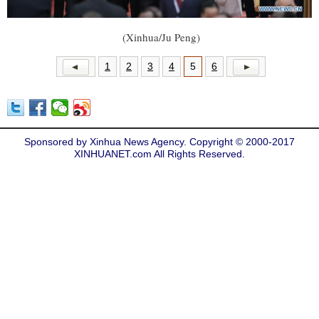
(Xinhua/Ju Peng)
1
2
3
4
5
6
Sponsored by Xinhua News Agency. Copyright © 2000-2017
XINHUANET.com All Rights Reserved.