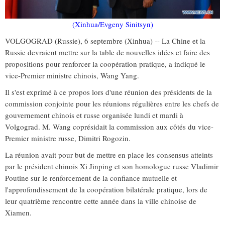
(Xinhua/Evgeny Sinitsyn)
VOLGOGRAD (Russie), 6 septembre (Xinhua) -- La Chine et la
Russie devraient mettre sur la table de nouvelles idées et faire des
propositions pour renforcer la coopération pratique, a indiqué le
vice-Premier ministre chinois, Wang Yang.
Il s'est exprimé à ce propos lors d'une réunion des présidents de la
commission conjointe pour les réunions régulières entre les chefs de
gouvernement chinois et russe organisée lundi et mardi à
Volgograd. M. Wang coprésidait la commission aux côtés du vice-
Premier ministre russe, Dimitri Rogozin.
La réunion avait pour but de mettre en place les consensus atteints
par le président chinois Xi Jinping et son homologue russe Vladimir
Poutine sur le renforcement de la confiance mutuelle et
l'approfondissement de la coopération bilatérale pratique, lors de
leur quatrième rencontre cette année dans la ville chinoise de
Xiamen.