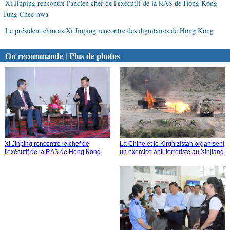
Xi Jinping rencontre l'ancien chef de l'exécutif de la RAS de Hong Kong
Tung Chee-hwa
Le président chinois Xi Jinping rencontre des dignitaires de Hong Kong
On recommande | Plus de photos
La Chine et le Kirghizistan organisent
Xi Jinping rencontre le chef de
un exercice anti-terroriste au Xinjiang
l'exécutif de la RAS de Hong Kong