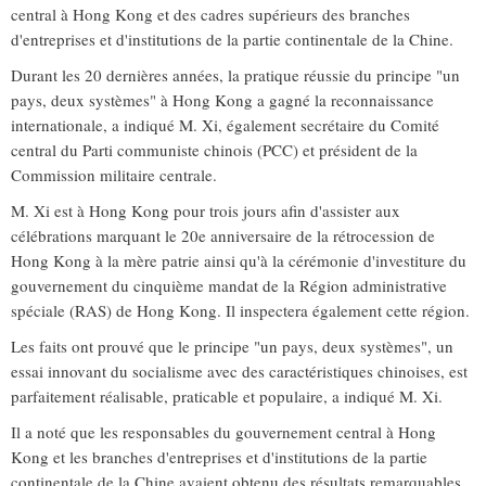
central à Hong Kong et des cadres supérieurs des branches
d'entreprises et d'institutions de la partie continentale de la Chine.
Durant les 20 dernières années, la pratique réussie du principe "un
pays, deux systèmes" à Hong Kong a gagné la reconnaissance
internationale, a indiqué M. Xi, également secrétaire du Comité
central du Parti communiste chinois (PCC) et président de la
Commission militaire centrale.
M. Xi est à Hong Kong pour trois jours afin d'assister aux
célébrations marquant le 20e anniversaire de la rétrocession de
Hong Kong à la mère patrie ainsi qu'à la cérémonie d'investiture du
gouvernement du cinquième mandat de la Région administrative
spéciale (RAS) de Hong Kong. Il inspectera également cette région.
Les faits ont prouvé que le principe "un pays, deux systèmes", un
essai innovant du socialisme avec des caractéristiques chinoises, est
parfaitement réalisable, praticable et populaire, a indiqué M. Xi.
Il a noté que les responsables du gouvernement central à Hong
Kong et les branches d'entreprises et d'institutions de la partie
continentale de la Chine avaient obtenu des résultats remarquables