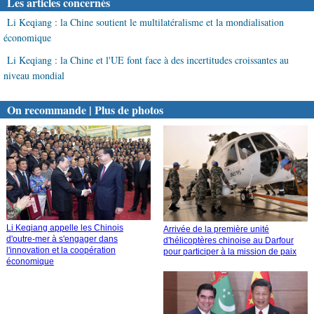
Les articles concernés
Li Keqiang : la Chine soutient le multilatéralisme et la mondialisation
économique
Li Keqiang : la Chine et l'UE font face à des incertitudes croissantes au
niveau mondial
On recommande | Plus de photos
Li Keqiang appelle les Chinois
Arrivée de la première unité
d'outre-mer à s'engager dans
d'hélicoptères chinoise au Darfour
l'innovation et la coopération
pour participer à la mission de paix
économique