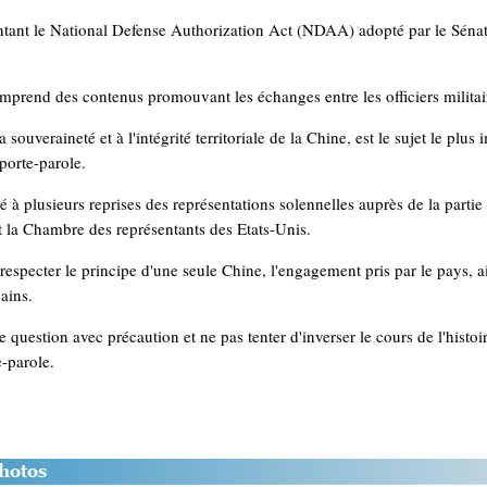
tant le National Defense Authorization Act (NDAA) adopté par le Sénat
prend des contenus promouvant les échanges entre les officiers militair
 souveraineté et à l'intégrité territoriale de la Chine, est le sujet le plus
 porte-parole.
é à plusieurs reprises des représentations solennelles auprès de la partie
et la Chambre des représentants des Etats-Unis.
specter le principe d'une seule Chine, l'engagement pris par le pays, ain
ains.
e question avec précaution et ne pas tenter d'inverser le cours de l'histoir
e-parole.