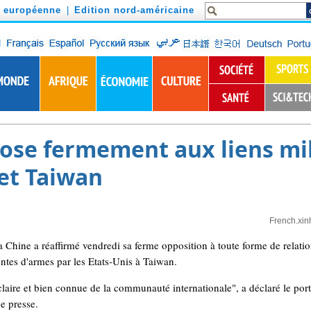
n européenne
|
Edition nord-américaine
ose fermement aux liens mil
 et Taiwan
French.xin
ine a réaffirmé vendredi sa ferme opposition à toute forme de relations o
entes d'armes par les Etats-Unis à Taiwan.
claire et bien connue de la communauté internationale", a déclaré le por
e presse.