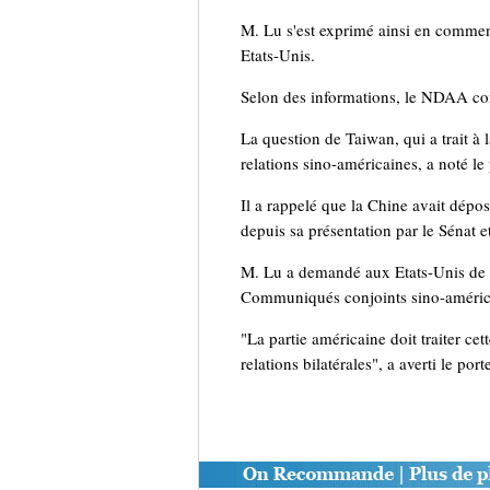
M. Lu s'est exprimé ainsi en commen
Etats-Unis.
Selon des informations, le NDAA com
La question de Taiwan, qui a trait à la
relations sino-américaines, a noté le
Il a rappelé que la Chine avait dépos
depuis sa présentation par le Sénat 
M. Lu a demandé aux Etats-Unis de re
Communiqués conjoints sino-améric
"La partie américaine doit traiter cett
relations bilatérales", a averti le port