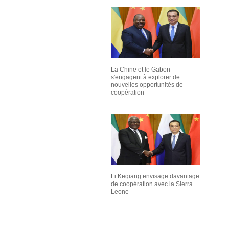
La Chine et le Gabon
s'engagent à explorer de
nouvelles opportunités de
coopération
Li Keqiang envisage davantage
de coopération avec la Sierra
Leone