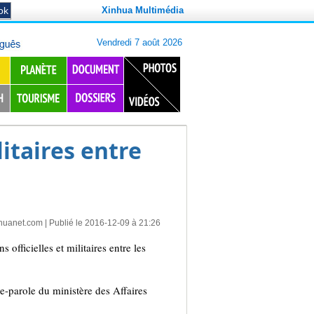
Xinhua Multimédia
itaires entre
huanet.com
| Publié le 2016-12-09 à 21:26
fficielles et militaires entre les
te-parole du ministère des Affaires