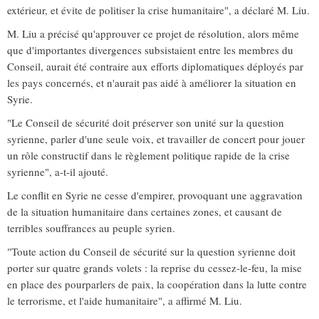
extérieur, et évite de politiser la crise humanitaire", a déclaré M. Liu.
M. Liu a précisé qu'approuver ce projet de résolution, alors même
que d'importantes divergences subsistaient entre les membres du
Conseil, aurait été contraire aux efforts diplomatiques déployés par
les pays concernés, et n'aurait pas aidé à améliorer la situation en
Syrie.
"Le Conseil de sécurité doit préserver son unité sur la question
syrienne, parler d'une seule voix, et travailler de concert pour jouer
un rôle constructif dans le règlement politique rapide de la crise
syrienne", a-t-il ajouté.
Le conflit en Syrie ne cesse d'empirer, provoquant une aggravation
de la situation humanitaire dans certaines zones, et causant de
terribles souffrances au peuple syrien.
"Toute action du Conseil de sécurité sur la question syrienne doit
porter sur quatre grands volets : la reprise du cessez-le-feu, la mise
en place des pourparlers de paix, la coopération dans la lutte contre
le terrorisme, et l'aide humanitaire", a affirmé M. Liu.