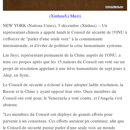
(Xinhua/Li Muzi)
NEW YORK (Nations Unies), 5 décembre (Xinhua) -- Un
représentant chinois a appelé lundi le Conseil de sécurité de l'ONU à
s'efforcer de "parler d'une seule voix" à la communauté
internationale, et d'éviter de politiser la crise humanitaire syrienne.
Liu Jieyi, représentant permanent de la Chine auprès de l'ONU, a
tenu ces propos après que les 15 nations du Conseil ont voté sur un
projet de résolution appelant à une trêve humanitaire de sept jours à
Alep, en Syrie.
Le Conseil de sécurité a échoué à faire adopter ladite résolution, la
Russie et la Chine y ayant opposé leur véto. Onze membres du
Conseil ont voté pour, le Venezuela a voté contre, et l'Angola s'est
abstenu.
"Les membres du Conseil ont déployé de grands efforts pour
parvenir à un consensus. Ces efforts auraient pu continuer, afin que
le Conseil de sécurité puisse parler d'une seule voix au monde