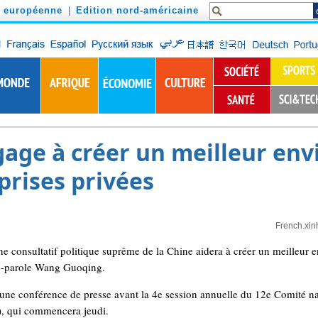
n européenne
|
Edition nord-américaine
gage à créer un meilleur en
prises privées
French.xin
 consultatif politique suprême de la Chine aidera à créer un meilleur 
te-parole Wang Guoqing.
une conférence de presse avant la 4e session annuelle du 12e Comité na
), qui commencera jeudi.