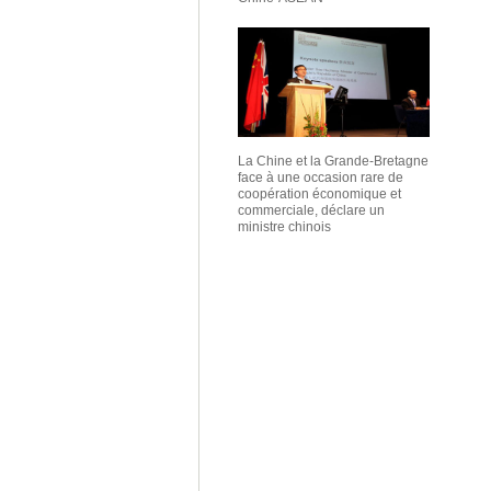
La Chine et la Grande-Bretagne
face à une occasion rare de
coopération économique et
commerciale, déclare un
ministre chinois