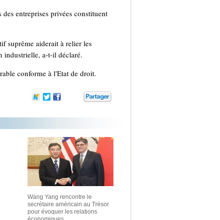
 des entreprises privées constituent
 suprême aiderait à relier les
ndustrielle, a-t-il déclaré.
ble conforme à l'Etat de droit.
Wang Yang rencontre le
secrétaire américain au Trésor
pour évoquer les relations
économiques