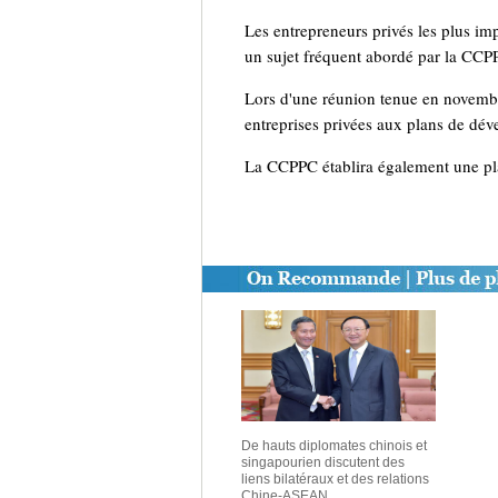
Les entrepreneurs privés les plus im
un sujet fréquent abordé par la CCP
Lors d'une réunion tenue en novembre
entreprises privées aux plans de déve
La CCPPC établira également une plat
De hauts diplomates chinois et
singapourien discutent des
liens bilatéraux et des relations
Chine-ASEAN