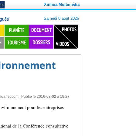
Xinhua Multimédia
vironnement
huanet.com
| Publié le 2016-03-02 à 19:27
environnement pour les entreprises
tional de la Conférence consultative