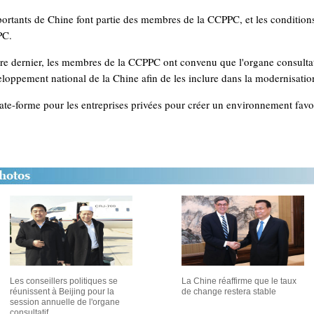
portants de Chine font partie des membres de la CCPPC, et les conditions
PC.
 dernier, les membres de la CCPPC ont convenu que l'organe consultatif
loppement national de la Chine afin de les inclure dans la modernisation i
e-forme pour les entreprises privées pour créer un environnement favora
Les conseillers politiques se
La Chine réaffirme que le taux
réunissent à Beijing pour la
de change restera stable
session annuelle de l'organe
consultatif