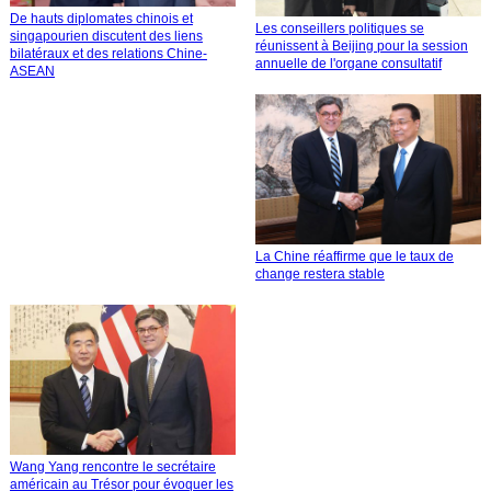
De hauts diplomates chinois et
Les conseillers politiques se
singapourien discutent des liens
réunissent à Beijing pour la session
bilatéraux et des relations Chine-
annuelle de l'organe consultatif
ASEAN
La Chine réaffirme que le taux de
change restera stable
Wang Yang rencontre le secrétaire
américain au Trésor pour évoquer les