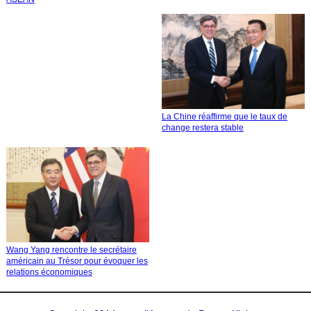
La Chine réaffirme que le taux de
change restera stable
Wang Yang rencontre le secrétaire
américain au Trésor pour évoquer les
relations économiques