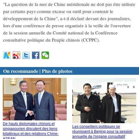
"La question de la mer de Chine méridionale ne doit pas être utilisée
par certains pays comme excuse ou outil pour contenir le
développement de la Chine", a-t-il déclaré devant des journalistes,
lors d'une conférence de presse organisée à la veille de l'ouverture
de la session annuelle du Comité national de la Conférence
consultative politique du Peuple chinois (CCPPC).
On recommande | Plus de photos
De hauts diplomates chinois et
Les conseillers politiques se
singapourien discutent des liens
réunissent à Beijing pour la session
bilatéraux et des relations Chine-
annuelle de l'organe consultatif
ASEAN