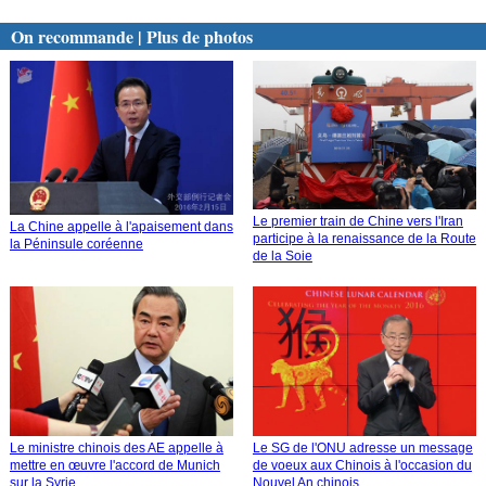
On recommande | Plus de photos
Le premier train de Chine vers l'Iran
La Chine appelle à l'apaisement dans
participe à la renaissance de la Route
la Péninsule coréenne
de la Soie
Le ministre chinois des AE appelle à
Le SG de l'ONU adresse un message
mettre en œuvre l'accord de Munich
de voeux aux Chinois à l'occasion du
sur la Syrie
Nouvel An chinois