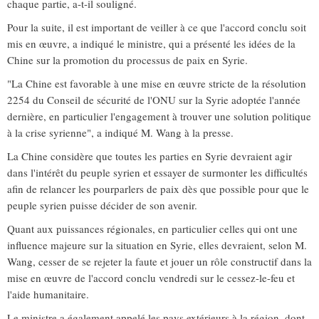
chaque partie, a-t-il souligné.
Pour la suite, il est important de veiller à ce que l'accord conclu soit
mis en œuvre, a indiqué le ministre, qui a présenté les idées de la
Chine sur la promotion du processus de paix en Syrie.
"La Chine est favorable à une mise en œuvre stricte de la résolution
2254 du Conseil de sécurité de l'ONU sur la Syrie adoptée l'année
dernière, en particulier l'engagement à trouver une solution politique
à la crise syrienne", a indiqué M. Wang à la presse.
La Chine considère que toutes les parties en Syrie devraient agir
dans l'intérêt du peuple syrien et essayer de surmonter les difficultés
afin de relancer les pourparlers de paix dès que possible pour que le
peuple syrien puisse décider de son avenir.
Quant aux puissances régionales, en particulier celles qui ont une
influence majeure sur la situation en Syrie, elles devraient, selon M.
Wang, cesser de se rejeter la faute et jouer un rôle constructif dans la
mise en œuvre de l'accord conclu vendredi sur le cessez-le-feu et
l'aide humanitaire.
Le ministre a également appelé les pays extérieurs à la région, dont