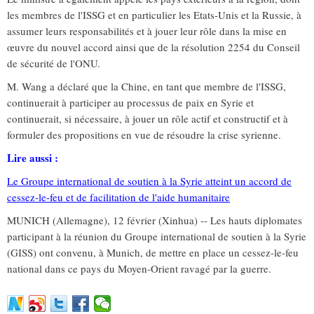
les membres de l'ISSG et en particulier les Etats-Unis et la Russie, à
assumer leurs responsabilités et à jouer leur rôle dans la mise en
œuvre du nouvel accord ainsi que de la résolution 2254 du Conseil
de sécurité de l'ONU.
M. Wang a déclaré que la Chine, en tant que membre de l'ISSG,
continuerait à participer au processus de paix en Syrie et
continuerait, si nécessaire, à jouer un rôle actif et constructif et à
formuler des propositions en vue de résoudre la crise syrienne.
Lire aussi :
Le Groupe international de soutien à la Syrie atteint un accord de
cessez-le-feu et de facilitation de l'aide humanitaire
MUNICH (Allemagne), 12 février (Xinhua) -- Les hauts diplomates
participant à la réunion du Groupe international de soutien à la Syrie
(GISS) ont convenu, à Munich, de mettre en place un cessez-le-feu
national dans ce pays du Moyen-Orient ravagé par la guerre.