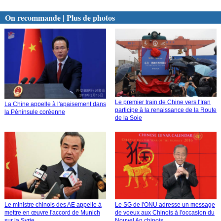
On recommande | Plus de photos
Le premier train de Chine vers l'Iran
La Chine appelle à l'apaisement dans
participe à la renaissance de la Route
la Péninsule coréenne
de la Soie
Le ministre chinois des AE appelle à
Le SG de l'ONU adresse un message
mettre en œuvre l'accord de Munich
de voeux aux Chinois à l'occasion du
sur la Syrie
Nouvel An chinois