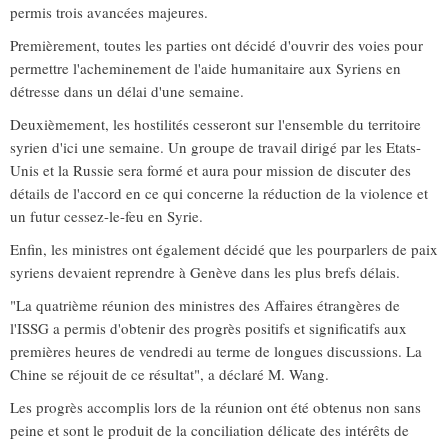
permis trois avancées majeures.
Premièrement, toutes les parties ont décidé d'ouvrir des voies pour
permettre l'acheminement de l'aide humanitaire aux Syriens en
détresse dans un délai d'une semaine.
Deuxièmement, les hostilités cesseront sur l'ensemble du territoire
syrien d'ici une semaine. Un groupe de travail dirigé par les Etats-
Unis et la Russie sera formé et aura pour mission de discuter des
détails de l'accord en ce qui concerne la réduction de la violence et
un futur cessez-le-feu en Syrie.
Enfin, les ministres ont également décidé que les pourparlers de paix
syriens devaient reprendre à Genève dans les plus brefs délais.
"La quatrième réunion des ministres des Affaires étrangères de
l'ISSG a permis d'obtenir des progrès positifs et significatifs aux
premières heures de vendredi au terme de longues discussions. La
Chine se réjouit de ce résultat", a déclaré M. Wang.
Les progrès accomplis lors de la réunion ont été obtenus non sans
peine et sont le produit de la conciliation délicate des intérêts de