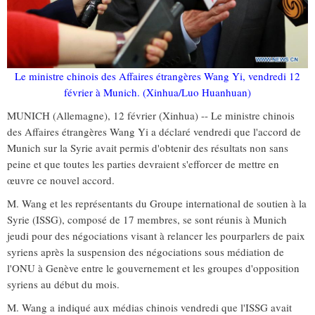
Le ministre chinois des Affaires étrangères Wang Yi, vendredi 12
février à Munich. (Xinhua/Luo Huanhuan)
MUNICH (Allemagne), 12 février (Xinhua) -- Le ministre chinois
des Affaires étrangères Wang Yi a déclaré vendredi que l'accord de
Munich sur la Syrie avait permis d'obtenir des résultats non sans
peine et que toutes les parties devraient s'efforcer de mettre en
œuvre ce nouvel accord.
M. Wang et les représentants du Groupe international de soutien à la
Syrie (ISSG), composé de 17 membres, se sont réunis à Munich
jeudi pour des négociations visant à relancer les pourparlers de paix
syriens après la suspension des négociations sous médiation de
l'ONU à Genève entre le gouvernement et les groupes d'opposition
syriens au début du mois.
M. Wang a indiqué aux médias chinois vendredi que l'ISSG avait