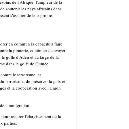
esoins de l'Afrique, l'ampleur de la
de soutenir les pays africains dans
issent s'assurer de leur propre
iorer en commun la capacité à faire
tre la piraterie, continuer d'envoyer
 le golfe d'Aden et au large de la
time dans le golfe de Guinée.
contre le terrorisme, et
u terrorisme, de préserver la paix et
ges et la coopération avec l'Union
 de l'immigration
 pour assurer l'élargissement de la
x parties.