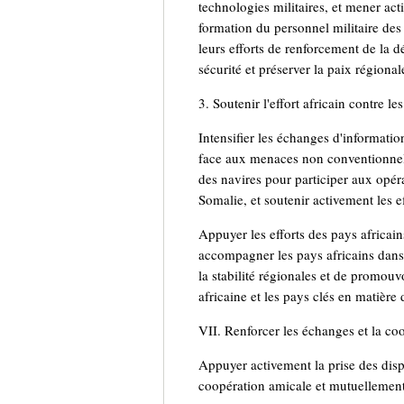
technologies militaires, et mener act
formation du personnel militaire des
leurs efforts de renforcement de la dé
sécurité et préserver la paix régional
3. Soutenir l'effort africain contre 
Intensifier les échanges d'informati
face aux menaces non conventionnelle
des navires pour participer aux opéra
Somalie, et soutenir activement les e
Appuyer les efforts des pays africain
accompagner les pays africains dans 
la stabilité régionales et de promou
africaine et les pays clés en matière 
VII. Renforcer les échanges et la coo
Appuyer activement la prise des dispo
coopération amicale et mutuellement