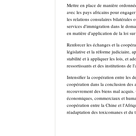
Mettre en place de manière ordonnée 
avec les pays africains pour engager
les relations consulaires bilatérales 
services d'immigration dans le domai
en matière d'application de la loi sur
Renforcer les échanges et la coopérat
législative et la réforme judiciaire,
stabilité et à appliquer les lois, et a
ressortissants et des institutions de l'
Intensifier la coopération entre les d
coopération dans la conclusion des acc
recouvrement des biens mal acquis. 
économiques, commerciaux et humains e
coopération entre la Chine et l'Afri
réadaptation des toxicomanes et du