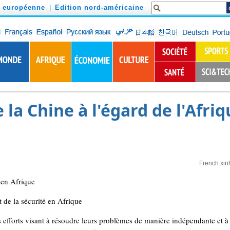
n européenne
|
Edition nord-américaine
 la Chine à l'égard de l'Afriq
French.xin
 en Afrique
et de la sécurité en Afrique
s efforts visant à résoudre leurs problèmes de manière indépendante et à l