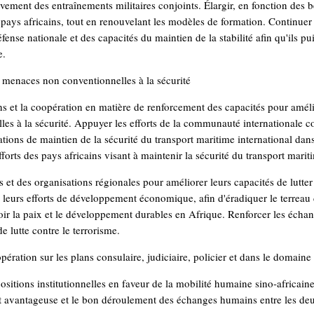
ivement des entraînements militaires conjoints. Élargir, en fonction des b
 pays africains, tout en renouvelant les modèles de formation. Continuer 
fense nationale et des capacités du maintien de la stabilité afin qu'ils pu
e.
les menaces non conventionnelles à la sécurité
ons et la coopération en matière de renforcement des capacités pour amél
s à la sécurité. Appuyer les efforts de la communauté internationale con
tions de maintien de la sécurité du transport maritime international dans
fforts des pays africains visant à maintenir la sécurité du transport mari
s et des organisations régionales pour améliorer leurs capacités de lutter 
leurs efforts de développement économique, afin d'éradiquer le terreau d
voir la paix et le développement durables en Afrique. Renforcer les échan
de lutte contre le terrorisme.
pération sur les plans consulaire, judiciaire, policier et dans le domaine
sitions institutionnelles en faveur de la mobilité humaine sino-africaine
 avantageuse et le bon déroulement des échanges humains entre les deu