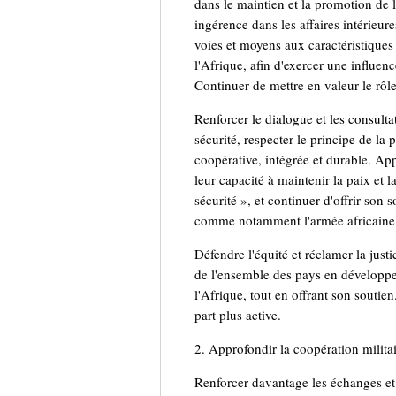
dans le maintien et la promotion de la
ingérence dans les affaires intérieure
voies et moyens aux caractéristiques
l'Afrique, afin d'exercer une influenc
Continuer de mettre en valeur le rôle
Renforcer le dialogue et les consultati
sécurité, respecter le principe de la
coopérative, intégrée et durable. App
leur capacité à maintenir la paix et l
sécurité », et continuer d'offrir son
comme notamment l'armée africaine p
Défendre l'équité et réclamer la just
de l'ensemble des pays en développem
l'Afrique, tout en offrant son soutie
part plus active.
2. Approfondir la coopération milita
Renforcer davantage les échanges et 