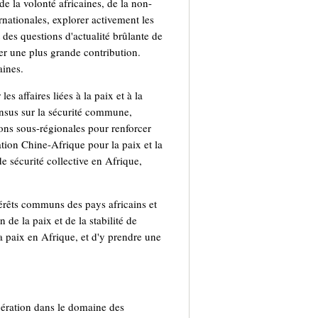
de la volonté africaines, de la non-
ernationales, explorer activement les
des questions d'actualité brûlante de
rter une plus grande contribution.
aines.
es affaires liées à la paix et à la
sensus sur la sécurité commune,
ions sous-régionales pour renforcer
ration Chine-Afrique pour la paix et la
de sécurité collective en Afrique,
ntérêts communs des pays africains et
de la paix et de la stabilité de
la paix en Afrique, et d'y prendre une
opération dans le domaine des