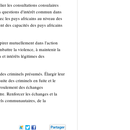
ier les consultations consulaires
es questions d'intérêt commun dans
vec les pays africains au niveau des
nt des capacités des pays africains
spirer mutuellement dans l'action
mbattre la violence, à maintenir la
s et intérêts légitimes des
t des criminels présumés. Élargir leur
uite des criminels en fuite et le
éroulement des échanges
tre. Renforcer les échanges et la
nels communautaires, de la