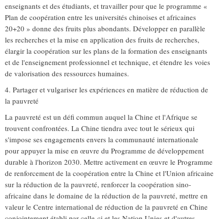
enseignants et des étudiants, et travailler pour que le programme «
Plan de coopération entre les universités chinoises et africaines
20+20 » donne des fruits plus abondants. Développer en parallèle
les recherches et la mise en application des fruits de recherches,
élargir la coopération sur les plans de la formation des enseignants
et de l'enseignement professionnel et technique, et étendre les voies
de valorisation des ressources humaines.
4. Partager et vulgariser les expériences en matière de réduction de
la pauvreté
La pauvreté est un défi commun auquel la Chine et l'Afrique se
trouvent confrontées. La Chine tiendra avec tout le sérieux qui
s'impose ses engagements envers la communauté internationale
pour appuyer la mise en œuvre du Programme de développement
durable à l'horizon 2030. Mettre activement en œuvre le Programme
de renforcement de la coopération entre la Chine et l'Union africaine
sur la réduction de la pauvreté, renforcer la coopération sino-
africaine dans le domaine de la réduction de la pauvreté, mettre en
valeur le Centre international de réduction de la pauvreté en Chine
conjointement établi par celle-ci et les Nation Unies et d'autres