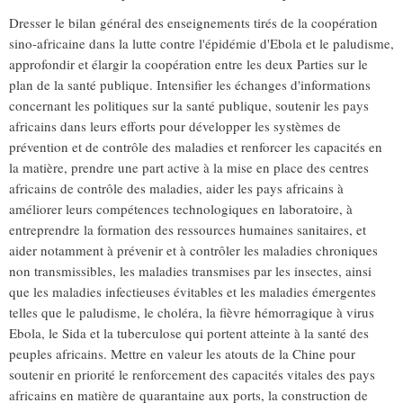
Dresser le bilan général des enseignements tirés de la coopération
sino-africaine dans la lutte contre l'épidémie d'Ebola et le paludisme,
approfondir et élargir la coopération entre les deux Parties sur le
plan de la santé publique. Intensifier les échanges d'informations
concernant les politiques sur la santé publique, soutenir les pays
africains dans leurs efforts pour développer les systèmes de
prévention et de contrôle des maladies et renforcer les capacités en
la matière, prendre une part active à la mise en place des centres
africains de contrôle des maladies, aider les pays africains à
améliorer leurs compétences technologiques en laboratoire, à
entreprendre la formation des ressources humaines sanitaires, et
aider notamment à prévenir et à contrôler les maladies chroniques
non transmissibles, les maladies transmises par les insectes, ainsi
que les maladies infectieuses évitables et les maladies émergentes
telles que le paludisme, le choléra, la fièvre hémorragique à virus
Ebola, le Sida et la tuberculose qui portent atteinte à la santé des
peuples africains. Mettre en valeur les atouts de la Chine pour
soutenir en priorité le renforcement des capacités vitales des pays
africains en matière de quarantaine aux ports, la construction de