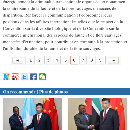
énergiquement la criminalité transnationale organisée, et notamment
la contrebande de la faune et de la flore sauvages menacées de
disparition. Renforcer la communication et coordonner leurs
positions dans les affaires internationales telles que le respect de la
Convention sur la diversité biologique et de la Convention sur le
commerce international des espèces de faune et de flore sauvages
menacées d'extinction, pour contribuer en commun à la protection et
l'utilisation durable de la faune et de la flore sauvages.
1
2
3
4
5
6
7
8
9
On recommande | Plus de photos