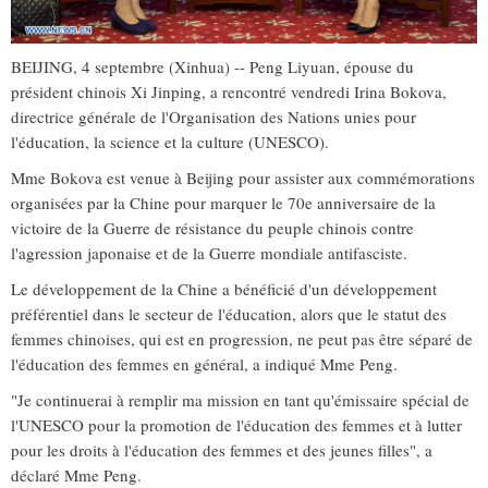
BEIJING, 4 septembre (Xinhua) -- Peng Liyuan, épouse du
président chinois Xi Jinping, a rencontré vendredi Irina Bokova,
directrice générale de l'Organisation des Nations unies pour
l'éducation, la science et la culture (UNESCO).
Mme Bokova est venue à Beijing pour assister aux commémorations
organisées par la Chine pour marquer le 70e anniversaire de la
victoire de la Guerre de résistance du peuple chinois contre
l'agression japonaise et de la Guerre mondiale antifasciste.
Le développement de la Chine a bénéficié d'un développement
préférentiel dans le secteur de l'éducation, alors que le statut des
femmes chinoises, qui est en progression, ne peut pas être séparé de
l'éducation des femmes en général, a indiqué Mme Peng.
"Je continuerai à remplir ma mission en tant qu'émissaire spécial de
l'UNESCO pour la promotion de l'éducation des femmes et à lutter
pour les droits à l'éducation des femmes et des jeunes filles", a
déclaré Mme Peng.