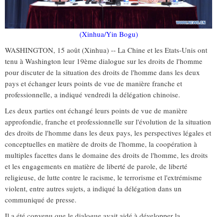
(Xinhua/Yin Bogu)
WASHINGTON, 15 août (Xinhua) -- La Chine et les Etats-Unis ont
tenu à Washington leur 19ème dialogue sur les droits de l'homme
pour discuter de la situation des droits de l'homme dans les deux
pays et échanger leurs points de vue de manière franche et
professionnelle, a indiqué vendredi la délégation chinoise.
Les deux parties ont échangé leurs points de vue de manière
approfondie, franche et professionnelle sur l'évolution de la situation
des droits de l'homme dans les deux pays, les perspectives légales et
conceptuelles en matière de droits de l'homme, la coopération à
multiples facettes dans le domaine des droits de l'homme, les droits
et les engagements en matière de liberté de parole, de liberté
religieuse, de lutte contre le racisme, le terrorisme et l'extrémisme
violent, entre autres sujets, a indiqué la délégation dans un
communiqué de presse.
Il a été convenu que le dialogue avait aidé à développer la