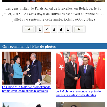
Les gens visitent le Palais Royal de Bruxelles, en Belgique, le 30
juillet, 2015. Le Palais Royal de Bruxelles est ouvert au public du 22
juillet au 6 septembre cette année. (Xinhua/Gong Bing)
1
2
3
4
5
On recommande | Plus de photos
La Chine et la Malaisie promettent de
promouvoir les relations bilatérales
Le PM chinois rencontre le président
turc sur les relations bilatérales