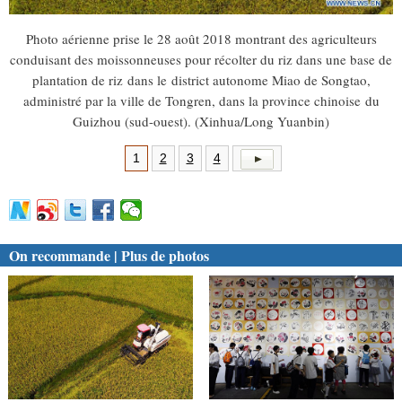
Photo aérienne prise le 28 août 2018 montrant des agriculteurs
conduisant des moissonneuses pour récolter du riz dans une base de
plantation de riz dans le district autonome Miao de Songtao,
administré par la ville de Tongren, dans la province chinoise du
Guizhou (sud-ouest). (Xinhua/Long Yuanbin)
1
2
3
4
On recommande | Plus de photos