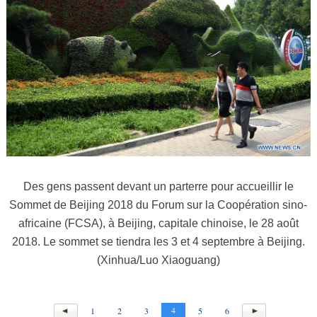
Des gens passent devant un parterre pour accueillir le
Sommet de Beijing 2018 du Forum sur la Coopération sino-
africaine (FCSA), à Beijing, capitale chinoise, le 28 août
2018. Le sommet se tiendra les 3 et 4 septembre à Beijing.
(Xinhua/Luo Xiaoguang)
4
1
2
3
5
6