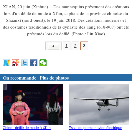
XI'AN, 20 juin (Xinhua) -- Des mannequins présentent des créations
lors d'un défilé de mode à Xi'an, capitale de la province chinoise du
Shaanxi (nord-ouest), le 19 juin 2018. Des créations modernes et
des costumes traditionnels de la dynastie des Tang (618-907) ont été
présentés lors du défilé. (Photo : Liu Xiao)
1
2
3
On recommande | Plus de photos
Chine : défilé de mode à Xi'an
Essai du premier avion électrique