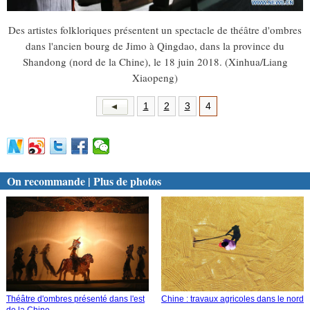
Des artistes folkloriques présentent un spectacle de théâtre d'ombres
dans l'ancien bourg de Jimo à Qingdao, dans la province du
Shandong (nord de la Chine), le 18 juin 2018. (Xinhua/Liang
Xiaopeng)
1
2
3
4
On recommande | Plus de photos
Théâtre d'ombres présenté dans l'est
Chine : travaux agricoles dans le nord