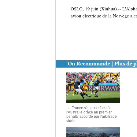
OSLO, 19 juin (Xinhua) -- L'Alpha 
avion électrique de la Norvège a c
La France s'impose face à
l'Australie grâce au premier
penalty accordé par l'arbitrage
vidéo