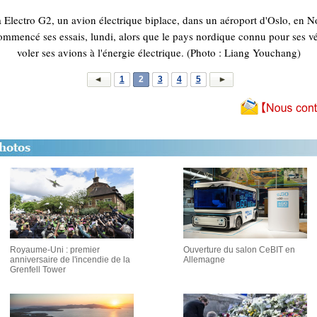
Electro G2, un avion électrique biplace, dans un aéroport d'Oslo, en N
ommencé ses essais, lundi, alors que le pays nordique connu pour ses véh
voler ses avions à l'énergie électrique. (Photo : Liang Youchang)
1
2
3
4
5
Royaume-Uni : premier
Ouverture du salon CeBIT en
anniversaire de l'incendie de la
Allemagne
Grenfell Tower