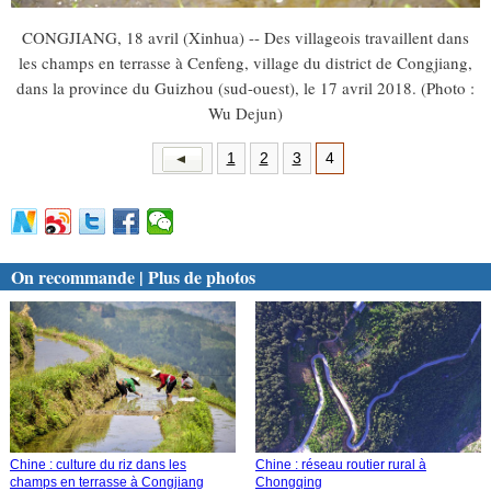
CONGJIANG, 18 avril (Xinhua) -- Des villageois travaillent dans
les champs en terrasse à Cenfeng, village du district de Congjiang,
dans la province du Guizhou (sud-ouest), le 17 avril 2018. (Photo :
Wu Dejun)
1
2
3
4
On recommande | Plus de photos
Chine : culture du riz dans les
Chine : réseau routier rural à
champs en terrasse à Congjiang
Chongqing