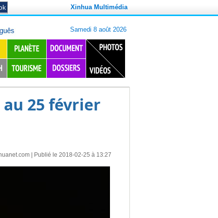
Xinhua Multimédia
au 25 février
huanet.com
| Publié le 2018-02-25 à 13:27