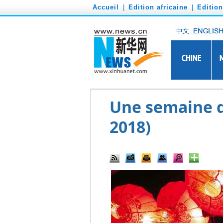
')
Accueil
|
Edition africaine
|
Editio
Une semaine d'
2018)