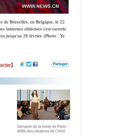
ce de Bruxelles, en Belgique, le 22
s lanternes chinoises s'est ouverte
a jusqu'au 28 février. (Photo : Ye
Semaine de la mode de Paris :
défilé des créations de Chloé