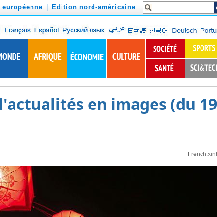
n européenne
|
Edition nord-américaine
actualités en images (du 19 
French.xin