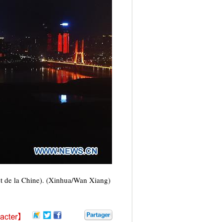
st de la Chine). (Xinhua/Wan Xiang)