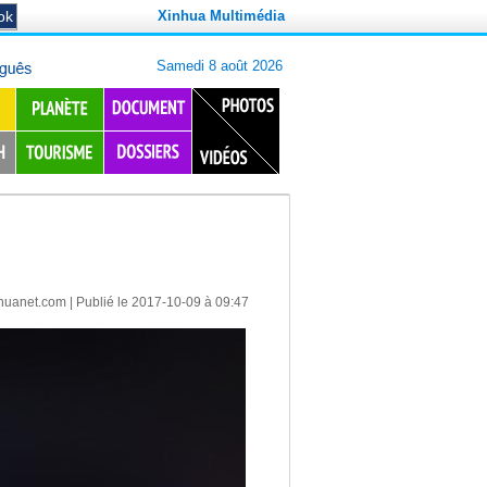
Xinhua Multimédia
huanet.com
| Publié le 2017-10-09 à 09:47