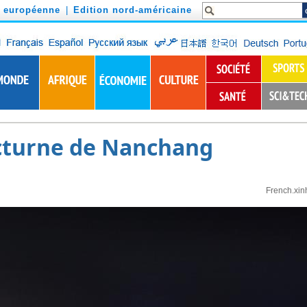
n européenne
|
Edition nord-américaine
cturne de Nanchang
French.xin