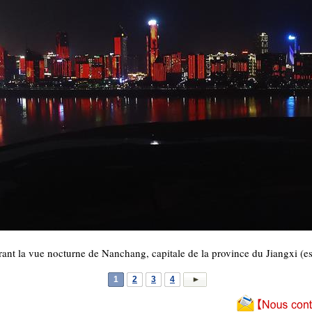
rant la vue nocturne de Nanchang, capitale de la province du Jiangxi (e
1
2
3
4