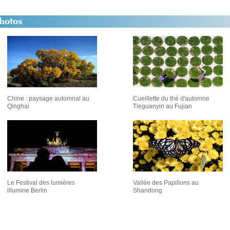
Chine : paysage automnal au
Cueillette du thé d'automne
Qinghai
Tieguanyin au Fujian
Le Festival des lumières
Vallée des Papillons au
illumine Berlin
Shandong