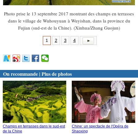
Photo prise le 13 septembre 2017 montrant des champs en terrasses
dans le village de Wuhouyuan à Wuyishan, dans la province du
Fujian (sud-est de la Chine). (Xinhua/Zhang Guojun)
1
2
3
4
On recommande | Plus de photos
Champs en terrasses dans le sud-est
Chine: un spectacle de l'Opéra de
de la Chine
Shaoxing