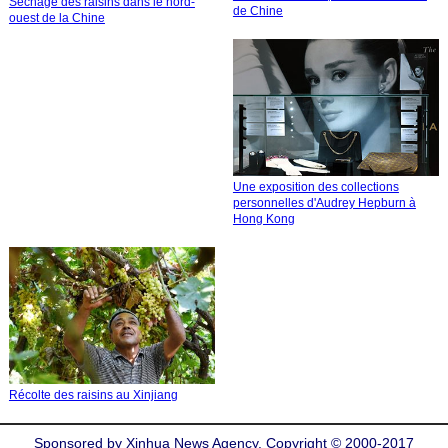
Séchage des raisins dans le nord-
de Chine
ouest de la Chine
Une exposition des collections
personnelles d'Audrey Hepburn à
Hong Kong
Récolte des raisins au Xinjiang
Sponsored by Xinhua News Agency. Copyright © 2000-2017