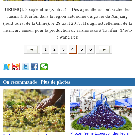
URUMQI, 3 septembre (Xinhua) -- Des agriculteurs font sécher les
raisins à Tourfan dans la région autonome ouïgoure du Xinjiang
(nord-ouest de la Chine), le 28 août 2017. Il s'agit actuellement de la
meilleure saison pour la production de raisins secs à Tourfan. (Photo
: Wang Fei)
1
2
3
4
5
6
On recommande | Plus de photos
Photos : 9ème Exposition des fleurs