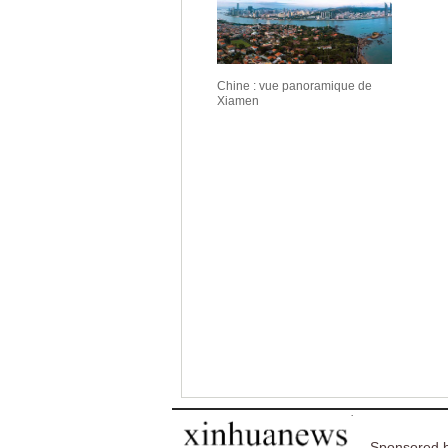
Chine : vue panoramique de
Xiamen
Sponsored b