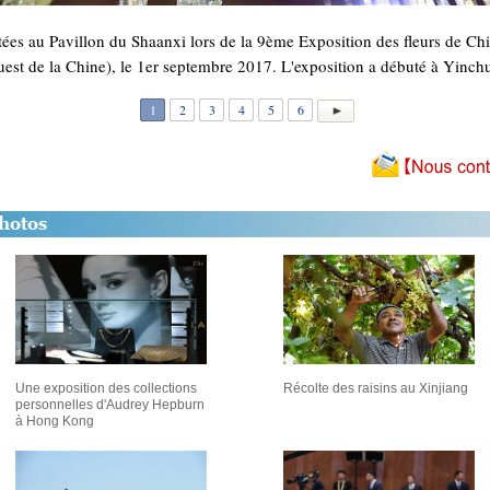
ées au Pavillon du Shaanxi lors de la 9ème Exposition des fleurs de Chi
st de la Chine), le 1er septembre 2017. L'exposition a débuté à Yinch
1
2
3
4
5
6
Une exposition des collections
Récolte des raisins au Xinjiang
personnelles d'Audrey Hepburn
à Hong Kong