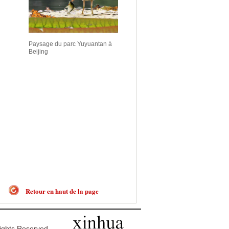
Paysage du parc Yuyuantan à
Beijing
Retour en haut de la page
ghts Reserved.