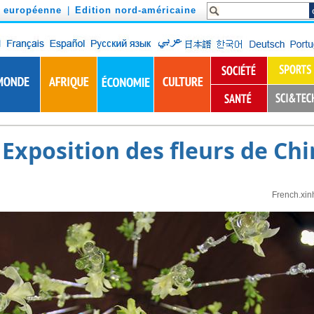
n européenne
|
Edition nord-américaine
Exposition des fleurs de Ch
French.xin