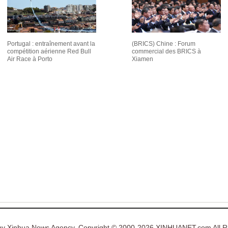
Portugal : entraînement avant la
(BRICS) Chine : Forum
compétition aérienne Red Bull
commercial des BRICS à
Air Race à Porto
Xiamen
y Xinhua News Agency. Copyright © 2000-2026 XINHUANET.com All Ri