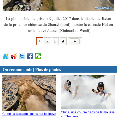
La photo aérienne prise le 9 juillet 2017 dans le district de Jixian
de la province chinoise du Shanxi (nord) montre la cascade Hukou
sur le fleuve Jaune. (Xinhua/Liu Wenli)
1
2
3
4
On recommande | Plus de photos
Chine: une course dans de la mousse
Chine: la cascade Hukou sur le fleuve
au Zhejiang