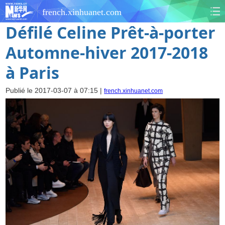
french.xinhuanet.com
Défilé Celine Prêt-à-porter
Automne-hiver 2017-2018
à Paris
Publié le 2017-03-07 à 07:15 |
french.xinhuanet.com