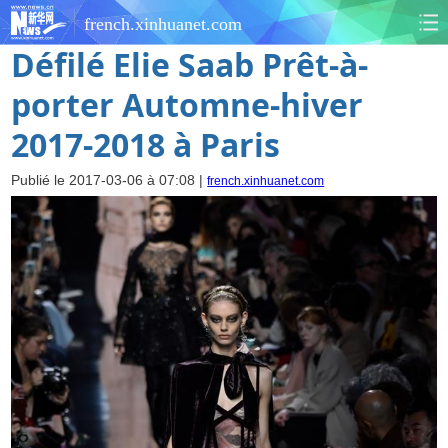
french.xinhuanet.com
Défilé Elie Saab Prêt-à-
porter Automne-hiver
2017-2018 à Paris
Publié le 2017-03-06 à 07:08 |
french.xinhuanet.com