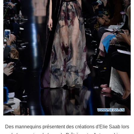
Des mannequins présentent des créations d'Elie Saab lors