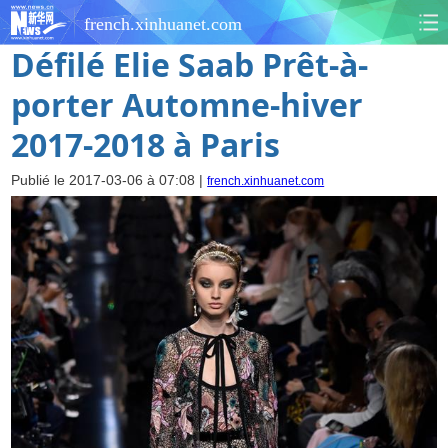
french.xinhuanet.com
Défilé Elie Saab Prêt-à-
porter Automne-hiver
2017-2018 à Paris
Publié le 2017-03-06 à 07:08 |
french.xinhuanet.com