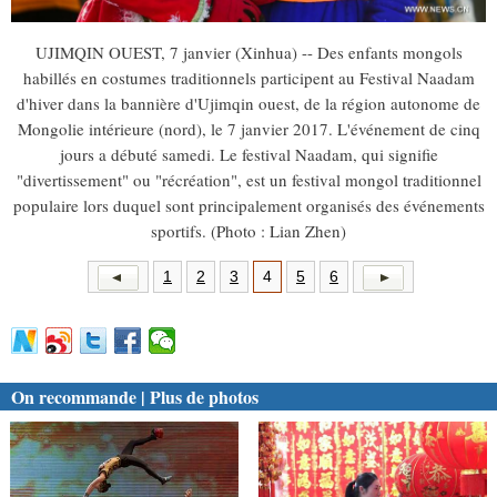
UJIMQIN OUEST, 7 janvier (Xinhua) -- Des enfants mongols
habillés en costumes traditionnels participent au Festival Naadam
d'hiver dans la bannière d'Ujimqin ouest, de la région autonome de
Mongolie intérieure (nord), le 7 janvier 2017. L'événement de cinq
jours a débuté samedi. Le festival Naadam, qui signifie
"divertissement" ou "récréation", est un festival mongol traditionnel
populaire lors duquel sont principalement organisés des événements
sportifs. (Photo : Lian Zhen)
1
2
3
4
5
6
On recommande | Plus de photos