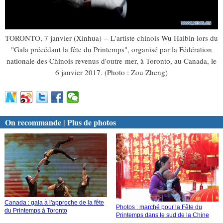
TORONTO, 7 janvier (Xinhua) -- L'artiste chinois Wu Haibin lors du
"Gala précédant la fête du Printemps", organisé par la Fédération
nationale des Chinois revenus d'outre-mer, à Toronto, au Canada, le
6 janvier 2017. (Photo : Zou Zheng)
On recommande | Plus de photos
Canada : gala à l'approche de la fête
Photos : marché pour la Fête du
du Printemps à Toronto
Printemps dans le sud de la Chine