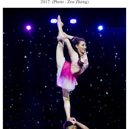
2017. (Photo : Zou Zheng)