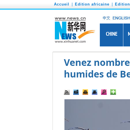
')
Accueil
|
Edition africaine
|
Editio
Venez nombreu
humides de Be