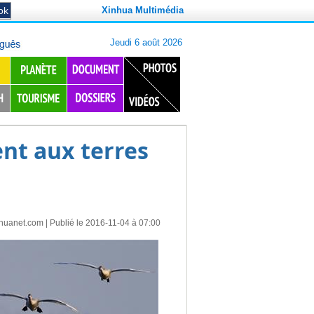
Xinhua Multimédia
nt aux terres
nhuanet.com
| Publié le 2016-11-04 à 07:00