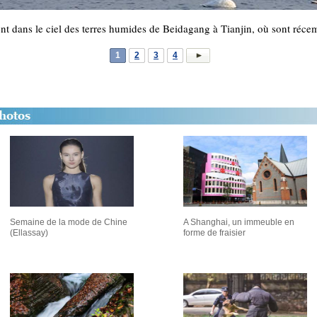
t dans le ciel des terres humides de Beidagang à Tianjin, où sont réce
1
2
3
4
Semaine de la mode de Chine
A Shanghai, un immeuble en
(Ellassay)
forme de fraisier