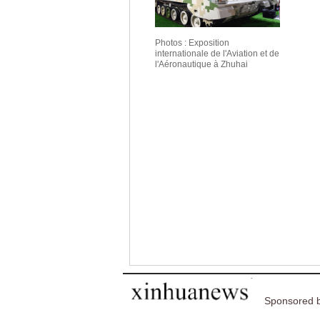
Photos : Exposition
internationale de l'Aviation et de
l'Aéronautique à Zhuhai
Sponsored b