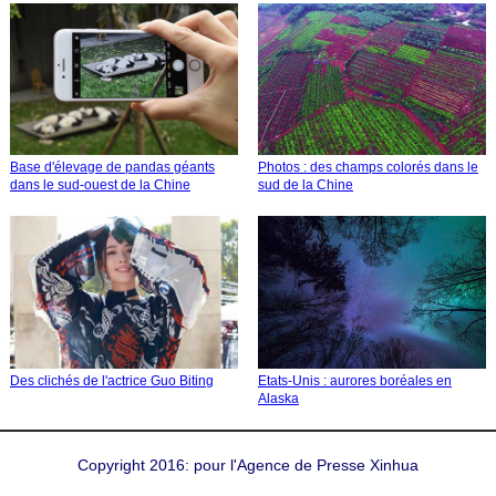
Base d'élevage de pandas géants
Photos : des champs colorés dans le
dans le sud-ouest de la Chine
sud de la Chine
Etats-Unis : aurores boréales en
Des clichés de l'actrice Guo Biting
Alaska
Copyright 2016: pour l'Agence de Presse Xinhua