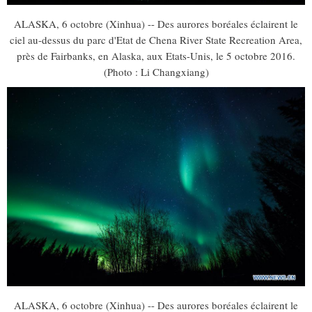
ALASKA, 6 octobre (Xinhua) -- Des aurores boréales éclairent le
ciel au-dessus du parc d'Etat de Chena River State Recreation Area,
près de Fairbanks, en Alaska, aux Etats-Unis, le 5 octobre 2016.
(Photo : Li Changxiang)
ALASKA, 6 octobre (Xinhua) -- Des aurores boréales éclairent le