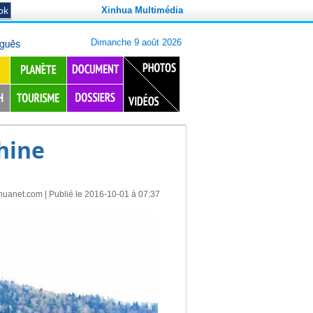
Xinhua Multimédia
hine
huanet.com
| Publié le 2016-10-01 à 07:37