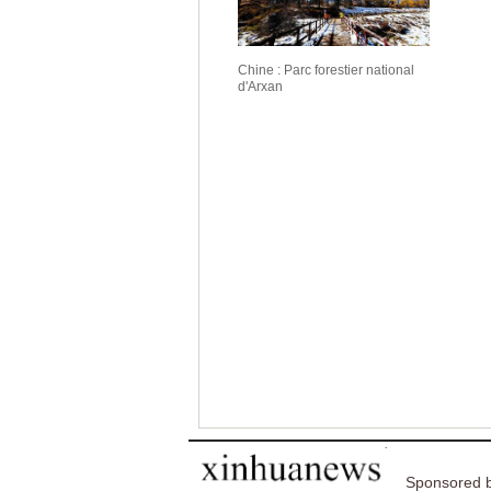
Chine : Parc forestier national
d'Arxan
Sponsored b