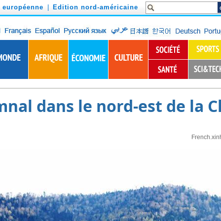
n européenne
|
Edition nord-américaine
nal dans le nord-est de la C
French.xin