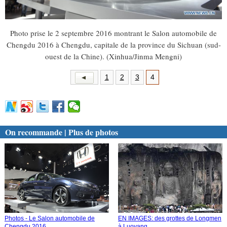
Photo prise le 2 septembre 2016 montrant le Salon automobile de
Chengdu 2016 à Chengdu, capitale de la province du Sichuan (sud-
ouest de la Chine). (Xinhua/Jinma Mengni)
1
2
3
4
On recommande | Plus de photos
Photos - Le Salon automobile de
EN IMAGES: des grottes de Longmen
Chengdu 2016
à Luoyang